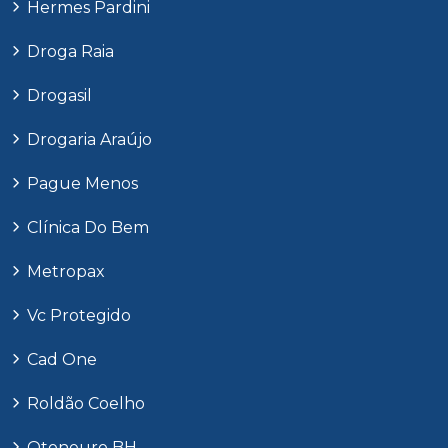
Hermes Pardini
Droga Raia
Drogasil
Drogaria Araújo
Pague Menos
Clínica Do Bem
Metropax
Vc Protegido
Cad One
Roldão Coelho
Otoneuro BH