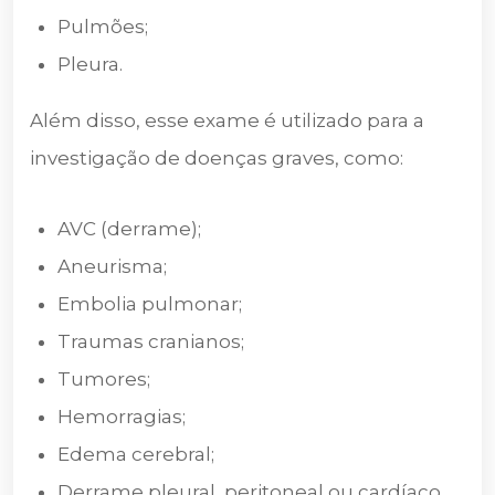
Pulmões;
Pleura.
Além disso, esse exame é utilizado para a
investigação de doenças graves, como:
AVC (derrame);
Aneurisma;
Embolia pulmonar;
Traumas cranianos;
Tumores;
Hemorragias;
Edema cerebral;
Derrame pleural, peritoneal ou cardíaco.