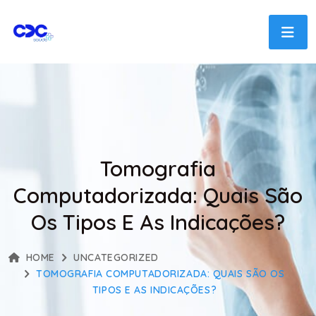
Tomografia
Computadorizada: Quais São
Os Tipos E As Indicações?
HOME
UNCATEGORIZED
TOMOGRAFIA COMPUTADORIZADA: QUAIS SÃO OS
TIPOS E AS INDICAÇÕES?