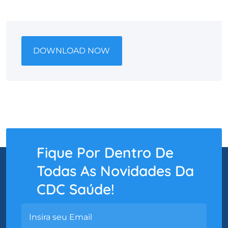
DOWNLOAD NOW
Fique Por Dentro De
Todas As Novidades Da
CDC Saúde!