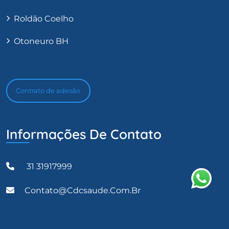
Roldão Coelho
Otoneuro BH
Contrato de adesão
Informações De Contato
31 31917999
Contato@cdcsaude.com.br