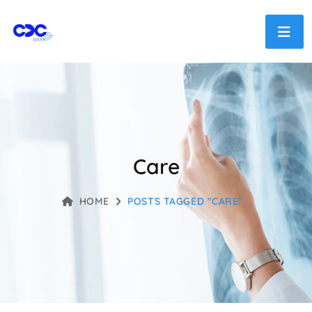
Care
HOME
POSTS TAGGED "CARE"