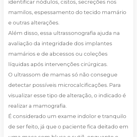
identificar nódulos, cistos, secreções nos
mamilos, espessamento do tecido mamário
e outras alterações.
Além disso, essa ultrassonografia ajuda na
avaliação da integridade dos implantes
mamários e de abcessos ou coleções
líquidas após intervenções cirúrgicas.
O ultrassom de mamas só não consegue
detectar possíveis microcalcificações. Para
visualizar esse tipo de alteração, o indicado é
realizar a mamografia.
É considerado um exame indolor e tranquilo
de ser feito, já que o paciente fica deitado em
uma maca sem blusa e sutiã, enquanto o