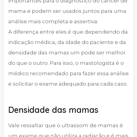
importantes para o diagnóstico do câncer de
mama e podem ser usados juntos para uma
análise mais completa e assertiva.
A diferença entre eles é que dependendo da
indicação médica, da idade do paciente e da
densidade das mamas um pode ser melhor
do que o outro. Para isso, o mastologista é o
médico recomendado para fazer essa análise
e solicitar o exame adequado para cada caso.
Densidade das mamas
Vale ressaltar que o ultrassom de mamas é
um exame que não utiliza a radiação e é mais