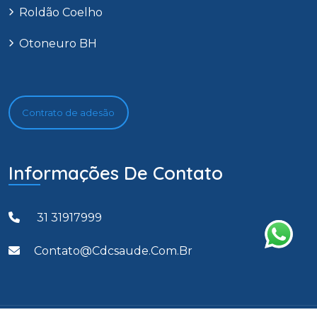
Roldão Coelho
Otoneuro BH
Contrato de adesão
Informações De Contato
31 31917999
Contato@cdcsaude.com.br