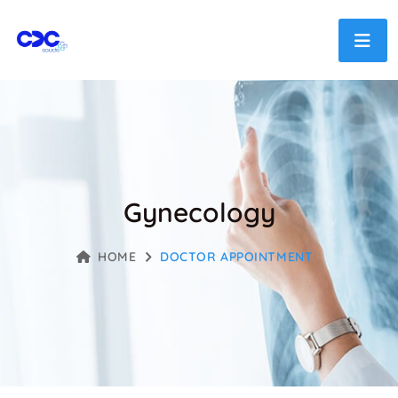
Gynecology
HOME
DOCTOR APPOINTMENT