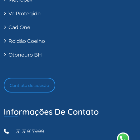
Vc Protegido
Cad One
Roldão Coelho
Otoneuro BH
Contrato de adesão
Informações De Contato
31 31917999