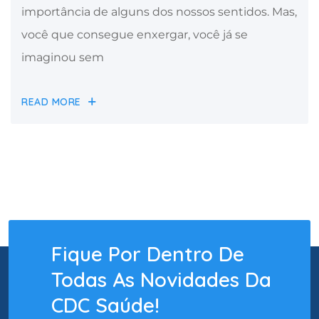
importância de alguns dos nossos sentidos. Mas,
você que consegue enxergar, você já se
imaginou sem
READ MORE
Fique Por Dentro De
Todas As Novidades Da
CDC Saúde!