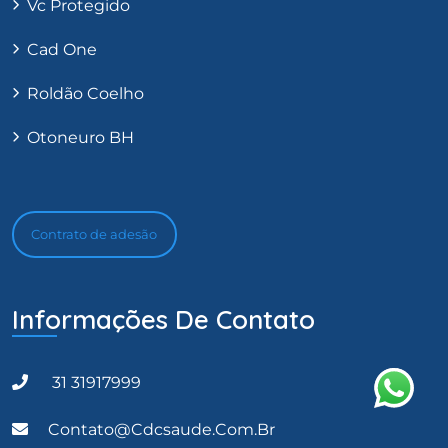
Vc Protegido
Cad One
Roldão Coelho
Otoneuro BH
Contrato de adesão
Informações De Contato
31 31917999
Contato@cdcsaude.com.br