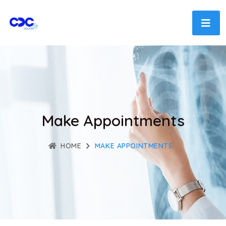
Make Appointments
HOME
MAKE APPOINTMENTS