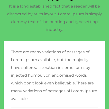
It is a long established fact that a reader will be
distracted by at its layout. Lorem Ipsum is simply
dummy text of the printing and typesetting
industry.
There are many variations of passages of
Lorem Ipsum available, but the majority
have suffered alteration in some form, by
injected humour, or randomised words
which don’t look even believable.There are
many variations of passages of Lorem Ipsum
available