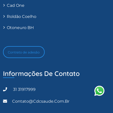
Cad One
Roldão Coelho
Otoneuro BH
Contrato de adesão
Informações De Contato
31 31917999
Contato@cdcsaude.com.br