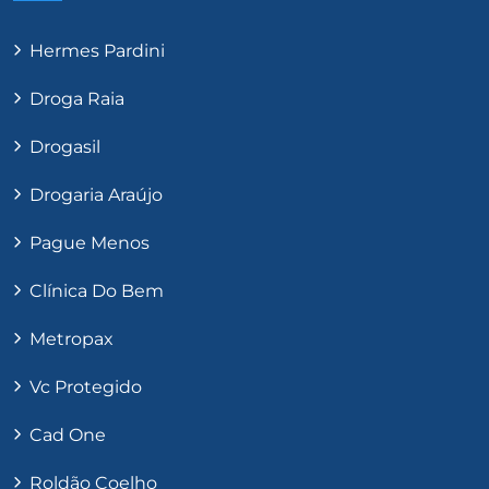
Hermes Pardini
Droga Raia
Drogasil
Drogaria Araújo
Pague Menos
Clínica Do Bem
Metropax
Vc Protegido
Cad One
Roldão Coelho