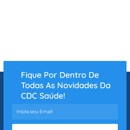
Fique Por Dentro De
Todas As Novidades Da
CDC Saúde!