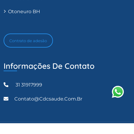
Otoneuro BH
Contrato de adesão
Informações De Contato
31 31917999
Contato@cdcsaude.com.br
CDC Saúde 2023 Todos os direitos reservados